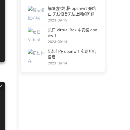
解决虚拟机搭 openwrt 旁路
由 无线设备无法上网的问题
2023-09-15
记在 Virtual Box 中安装 ope
nwrt
2023-09-14
记如何在 openwrt 实现开机
自启
2023-09-14