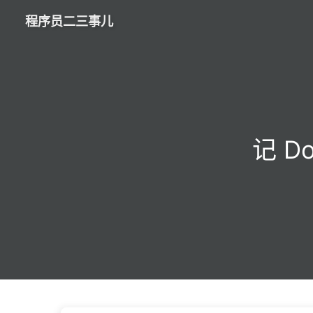
程序员二三事儿
记 D