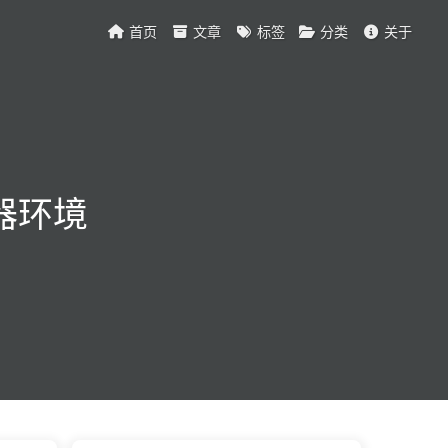
首页
文章
标签
分类
关于
务器环境