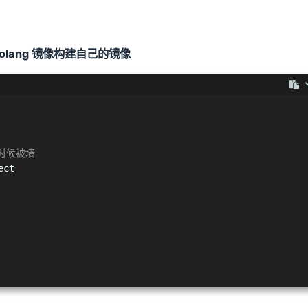
 Golang 镜像构建自己的镜像
的时候被墙
ect