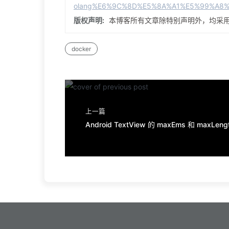
olang%E6%9C%8D%E5%8A%A1%E5%99%A8%
版权声明:
本博客所有文章除特别声明外，均采
docker
上一篇