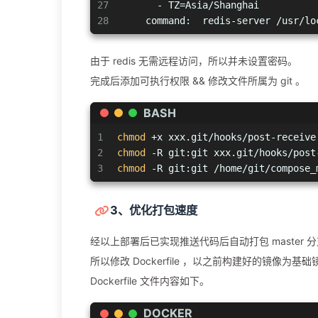
27
      - TZ=Asia/Shanghai
28
    command:  redis-server /usr/lo
由于 redis 无需远程访问，所以并未设置密码。
完成后添加可执行权限 && 修改文件所属为 git 。
BASH
1
chmod
 +x xxx.git/hooks/post-receive
2
chmod
 -R git:git xxx.git/hooks/post
3
chmod
 -R git:git /home/git/compose_
3、优化打包速度
经以上部署后已实现推送代码后自动打包 maste
所以修改 Dockerfile ，以之前构建好的镜像
Dockerfile 文件内容如下。
DOCKER